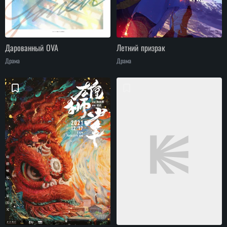
Дарованный OVA
Летний призрак
Драма
Драма