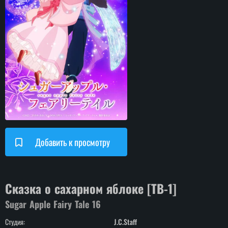
Добавить к просмотру
Сказка о сахарном яблоке [ТВ-1]
Sugar Apple Fairy Tale
16
Студия:
J.C.Staff