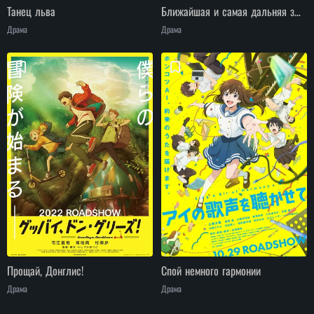
Танец льва
Ближайшая и самая дальняя звезда
Драма
Драма
Прощай, Донглис!
Спой немного гармонии
Драма
Драма