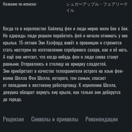
Название по-японски:
シュガーアップル・フェアリーテ
イル
Когда-то в королевстве Хайленд феи и люди мирно жили бок о бок.
Но однажды люди решили поработить фей и начали отнимать у них
крылья. 15-летняя Энн Хэлфорд живёт в провинции и стремится
стать мастером по изготовлению серебряного сахара, как и её мать.
А ещё она мечтает, что когда-нибудь феи и люди снова станут
равными. Отправляясь в столицу на ярмарку сладостей,
Энн приобретает в качестве телохранителя острого на язык фею-
воина Шелла Фен Шелла, которого, тем самым, спасает
от попадания к жестокому работорговцу. К изумлению Шелла,
девушка обещает вернуть ему крыло, как только они доберутся
до города.
Рецензии
Сиквелы и приквелы
Рекомендации