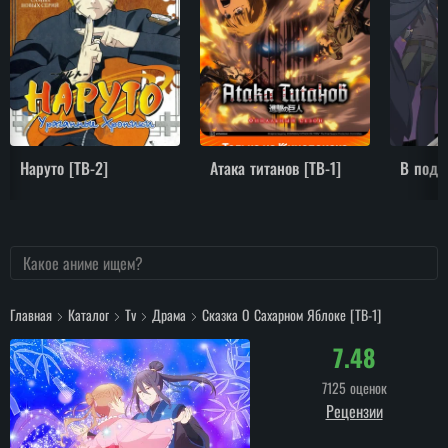
Наруто [ТВ-2]
Атака титанов [ТВ-1]
Главная
Каталог
Tv
Драма
Сказка О Сахарном Яблоке [ТВ-1]
7.48
7125 оценок
Рецензии