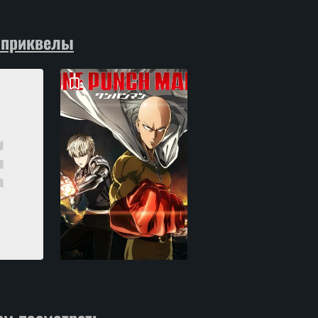
 приквелы
ем посмотреть