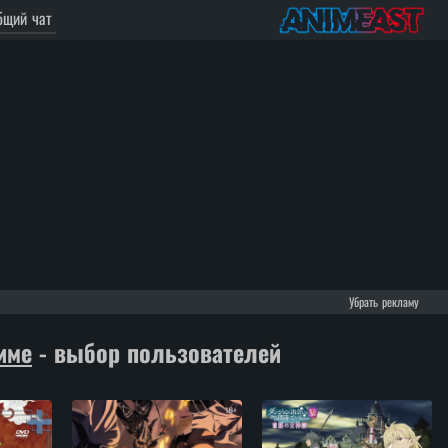
щий чат
Убрать рекламу
име
- выбор пользователей