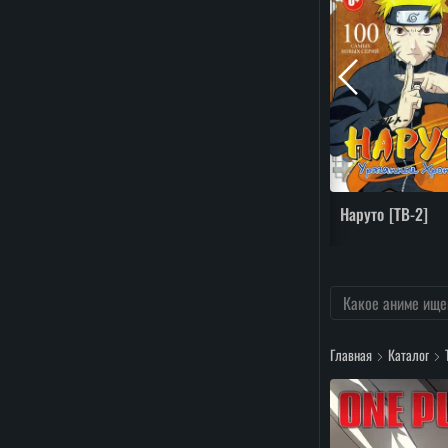
Наруто [ТВ-2]
Главная
Каталог