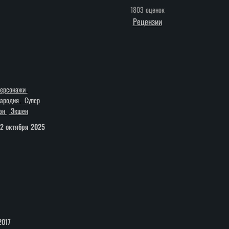
1803 оценок
Рецензии
Персонажи
ародия
Супер
эн
Экшен
2 октября 2025
2017