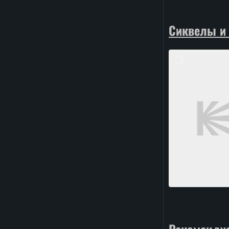
Сиквелы и
Рекоменду