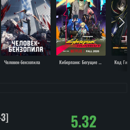
Человек-бензопила
Киберпанк: Бегущие по краю
3]
5.32