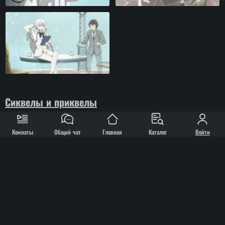
Сиквелы и приквелы
Материалы не найдены
Комнаты
Общий чат
Главная
Каталог
Войти
Рекомендуем посмотреть
Материалы не найдены