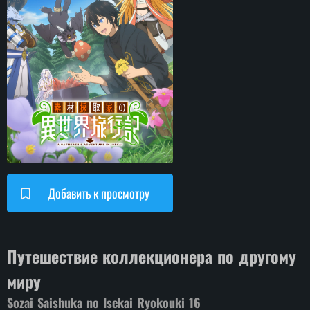
Добавить к просмотру
Путешествие коллекционера по другому
миру
Sozai Saishuka no Isekai Ryokouki
16